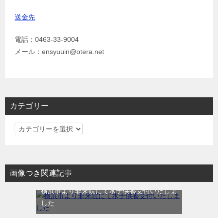
送金先
電話：0463-33-9004
メール：ensyuuin@otera.net
カテゴリー
カ
テ
ゴ
リ
画像つき関連記事
ー
横浜市より非来院にて水子供養受付いたしま
した