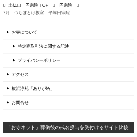
土仏山 円宗院
TOP
円宗院
7月 つちぼとけ教室 平塚円宗院
お寺について
特定商取引法に関する記述
プライバシーポリシー
アクセス
横浜浄苑「ありが塔」
お問合せ
「お寺ネット」葬儀後の戒名授与を受付けるサイト比較