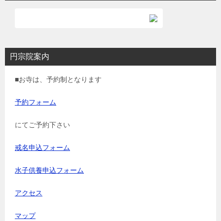
円宗院案内
■お寺は、予約制となります
予約フォーム
にてご予約下さい
戒名申込フォーム
水子供養申込フォーム
アクセス
マップ