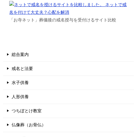
「お寺ネット」葬儀後の戒名授与を受付けるサイト比較
総合案内
戒名と法要
水子供養
人形供養
つちぼとけ教室
仏像葬（お骨仏）