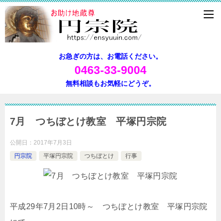
お急ぎの方は、お電話ください。
0463-33-9004
無料相談もお気軽にどうぞ。
7月 つちぼとけ教室 平塚円宗院
公開日：
2017年7月3日
円宗院
平塚円宗院
つちぼとけ
行事
平成29年7月2日10時～ つちぼとけ教室 平塚円宗院