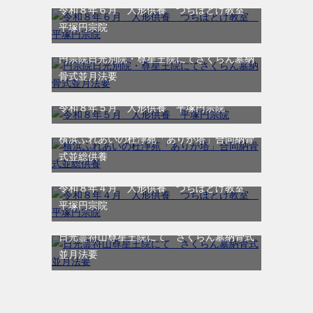
令和８年６月 人形供養 つちぼとけ教室
平塚円宗院
円宗院日光別院・尊星王院にてさくらん墓納
骨式並月法要
令和８年５月 人形供養 平塚円宗院
横浜ふれあいの杜浄苑「ありが塔」合同納骨
式並総供養
令和８年４月 人形供養 つちぼとけ教室
平塚円宗院
日光霊符山尊星王院にて さくらん墓納骨式
並月法要