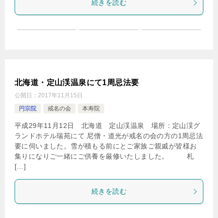
続きを読む
北海道・定山渓温泉にて1周忌法要
公開日：
2017年11月15日
円宗院
戒名の会
本寿院
平成29年11月12日 北海道 定山渓温泉 場所：定山渓グ
ランドホテル瑞苑にて 尼僧・道光が戒名の会の方の1周忌法
要に伺いました。雪が積もる前にとご家族ご親戚が皆様お
集りになりご一緒にご供養を厳修いたしました。 札
[…]
続きを読む