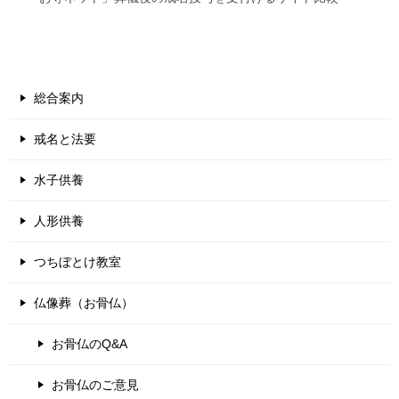
総合案内
戒名と法要
水子供養
人形供養
つちぼとけ教室
仏像葬（お骨仏）
お骨仏のQ&A
お骨仏のご意見