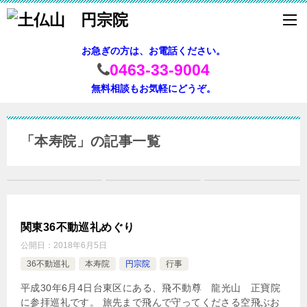
お急ぎの方は、お電話ください。
0463-33-9004
無料相談もお気軽にどうぞ。
「本寿院」の記事一覧
関東36不動巡礼めぐり
公開日：
2018年6月5日
36不動巡礼
本寿院
円宗院
行事
平成30年6月4日台東区にある、飛不動尊 龍光山 正寶院
に参拝巡礼です。 旅先まで飛んで守ってくださる空飛ぶお