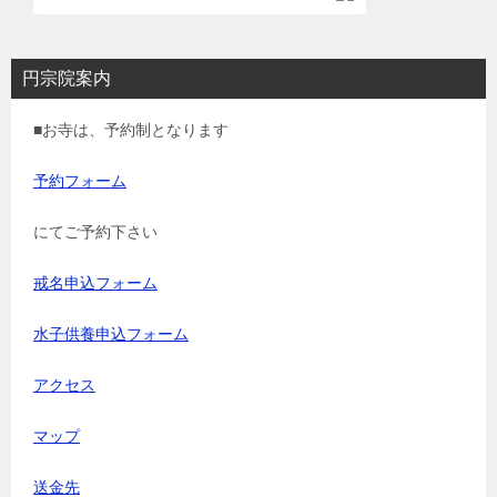
円宗院案内
■お寺は、予約制となります
予約フォーム
にてご予約下さい
戒名申込フォーム
水子供養申込フォーム
アクセス
マップ
送金先