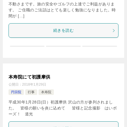
不動さまです。旅の安全やゴルフの上達でご利益がありま
す。 ご住職のご法話はとても楽しく勉強になりました。時
間が […]
続きを読む
本寿院にて初護摩供
公開日：
2018年1月29日
円宗院
行事
本寿院
平成30年1月28日(日）初護摩供 沢山の方が参列されまし
た。 皆様の願いを炎に込めて 皆様と記念撮影 はいボ
ーズ！ 道光