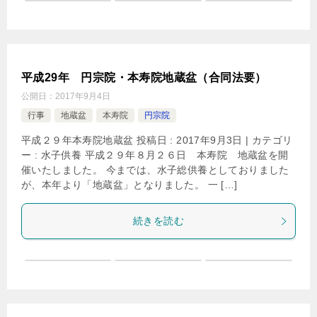
平成29年 円宗院・本寿院地蔵盆（合同法要）
公開日：
2017年9月4日
行事
地蔵盆
本寿院
円宗院
平成２９年本寿院地蔵盆 投稿日 : 2017年9月3日 | カテゴリ
ー : 水子供養 平成２９年８月２６日 本寿院 地蔵盆を開
催いたしました。 今までは、水子総供養としておりました
が、本年より「地蔵盆」となりました。 一 […]
続きを読む