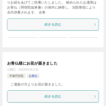
りお経をあげてご供養いたしました。 納められたお遺骨は
お骨仏（阿弥陀如来像）の体内に納骨し、当院僧侶により
永代供養されます。 合掌
続きを読む
お骨仏様にお花が届きました
公開日：
2018年4月11日
平塚円宗院
お骨仏
ご遺族の方よりお花が届きました。
続きを読む