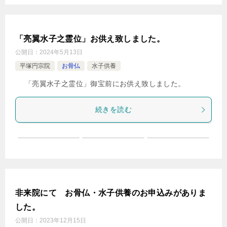
「亮翼水子之霊位」お供え致しました。
公開日：
2024年5月13日
平塚円宗院
お骨仏
水子供養
「亮翼水子之霊位」御宝前にお供え致しました。
続きを読む
非来院にて お骨仏・水子供養のお申込みがありま
した。
公開日：
2023年12月15日