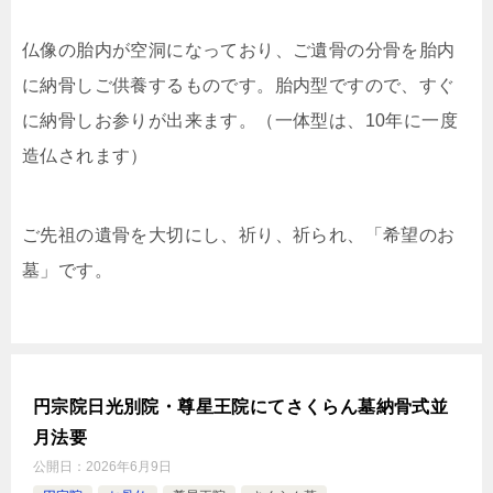
仏像の胎内が空洞になっており、ご遺骨の分骨を胎内
に納骨しご供養するものです。胎内型ですので、すぐ
に納骨しお参りが出来ます。（一体型は、10年に一度
造仏されます）
ご先祖の遺骨を大切にし、祈り、祈られ、「希望のお
墓」です。
円宗院日光別院・尊星王院にてさくらん墓納骨式並
月法要
公開日：
2026年6月9日