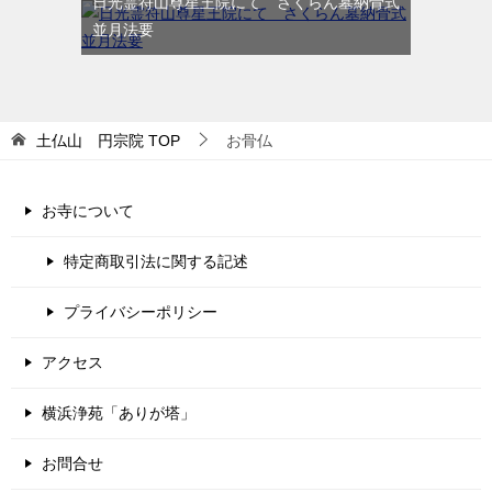
日光霊符山尊星王院にて さくらん墓納骨式
並月法要
土仏山 円宗院
TOP
お骨仏
お寺について
特定商取引法に関する記述
プライバシーポリシー
アクセス
横浜浄苑「ありが塔」
お問合せ