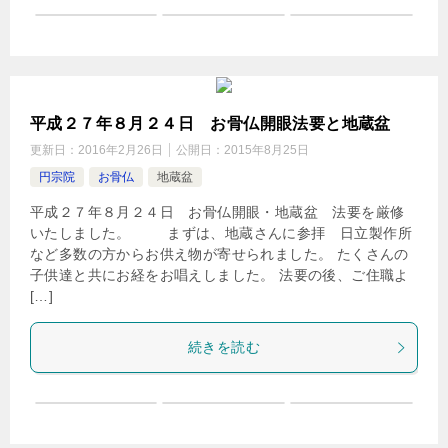
平成２７年８月２４日 お骨仏開眼法要と地蔵盆
更新日：
2016年2月26日
公開日：
2015年8月25日
円宗院
お骨仏
地蔵盆
平成２７年８月２４日 お骨仏開眼・地蔵盆 法要を厳修
いたしました。 まずは、地蔵さんに参拝 日立製作所
など多数の方からお供え物が寄せられました。 たくさんの
子供達と共にお経をお唱えしました。 法要の後、ご住職よ
[…]
続きを読む