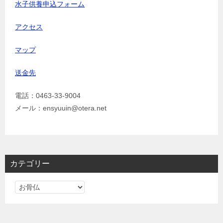
水子供養申込フォーム
アクセス
マップ
送金先
電話：0463-33-9004
メール：ensyuuin@otera.net
カテゴリー
カ
テ
ゴ