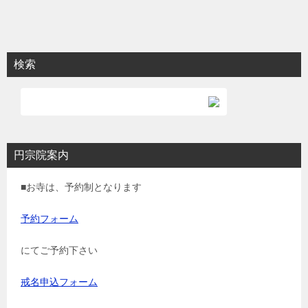
検索
円宗院案内
■お寺は、予約制となります
予約フォーム
にてご予約下さい
戒名申込フォーム