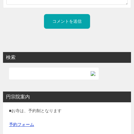
検索
円宗院案内
■お寺は、予約制となります
予約フォーム