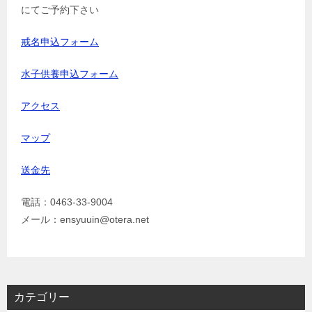
にてご予約下さい
戒名申込フォーム
水子供養申込フォーム
アクセス
マップ
送金先
電話：0463-33-9004
メール：ensyuuin@otera.net
カテゴリー