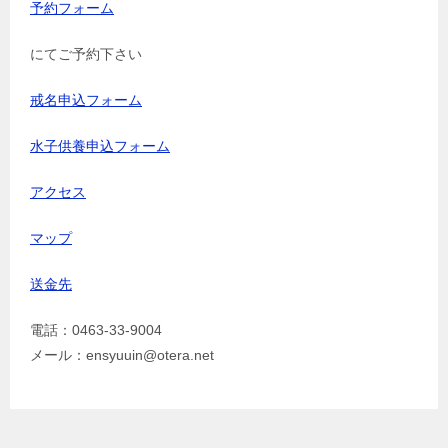
予約フォーム
にてご予約下さい
戒名申込フォーム
水子供養申込フォーム
アクセス
マップ
送金先
電話：0463-33-9004
メール：ensyuuin@otera.net