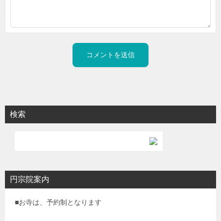
検索
円宗院案内
■お寺は、予約制となります