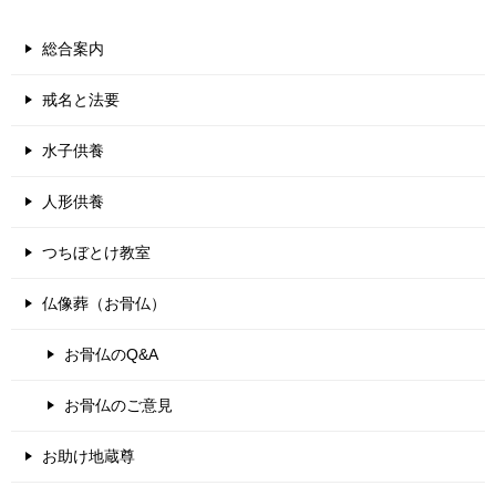
総合案内
戒名と法要
水子供養
人形供養
つちぼとけ教室
仏像葬（お骨仏）
お骨仏のQ&A
お骨仏のご意見
お助け地蔵尊