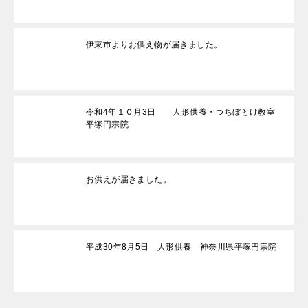
伊東市よりお供え物が届きました。
令和4年１０月3日 人形供養・つちぼとけ教室
平塚円宗院
お供えが届きました。
平成30年8月5日 人形供養 神奈川県平塚円宗院