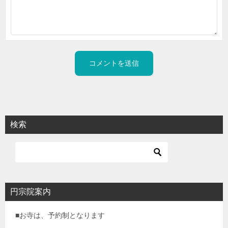
検索
円宗院案内
■お寺は、予約制となります