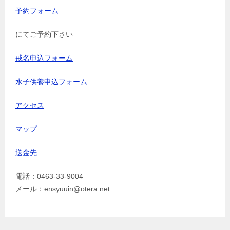
予約フォーム
にてご予約下さい
戒名申込フォーム
水子供養申込フォーム
アクセス
マップ
送金先
電話：0463-33-9004
メール：ensyuuin@otera.net