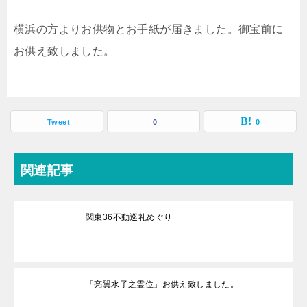
横浜の方よりお供物とお手紙が届きました。御宝前に
お供え致しました。
Tweet
0
0
関連記事
関東36不動巡礼めぐり
「亮翼水子之霊位」お供え致しました。