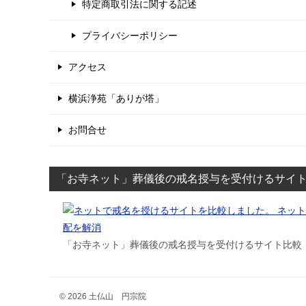
特定商取引法に関する記述
プライバシーポリシー
アクセス
横浜浄苑「ありが塔」
お問合せ
「お寺ネット」葬儀後の戒名授与を受付けるサイ
「お寺ネット」葬儀後の戒名授与を受付けるサイト比較
© 2026 土仏山 円宗院