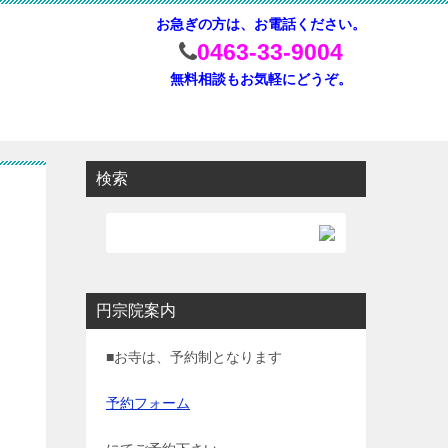
お急ぎの方は、お電話ください。
0463-33-9004
無料相談もお気軽にどうぞ。
検索
円宗院案内
■お寺は、予約制となります
予約フォーム