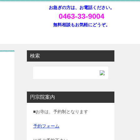
お急ぎの方は、お電話ください。
0463-33-9004
無料相談もお気軽にどうぞ。
検索
円宗院案内
■お寺は、予約制となります
予約フォーム