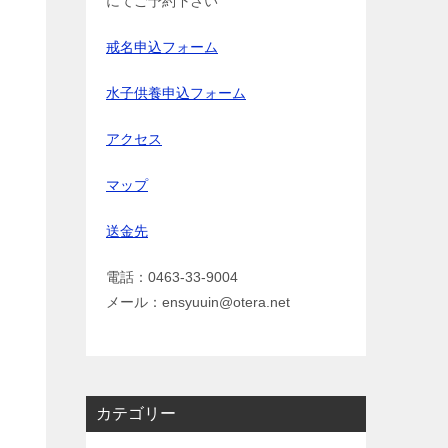
にてご予約下さい
戒名申込フォーム
水子供養申込フォーム
アクセス
マップ
送金先
電話：0463-33-9004
メール：ensyuuin@otera.net
カテゴリー