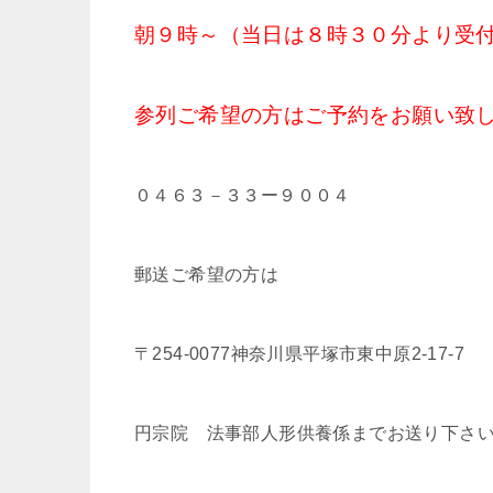
朝９時～（当日は８時３０分より受
参列ご希望の方はご予約をお願い致
０４６３－３３ー９００４
郵送ご希望の方は
〒254-0077神奈川県平塚市東中原2-17-7
円宗院 法事部人形供養係までお送り下さ