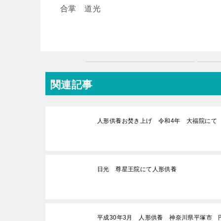
合掌 道光
関連記事
人形供養お焚き上げ 令和4年 大福院にて
日光 尊星王院にて人形供養
平成30年3月 人形供養 神奈川県平塚市 