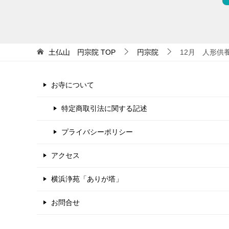
土仏山 円宗院
TOP
円宗院
12月 人形供
お寺について
特定商取引法に関する記述
プライバシーポリシー
アクセス
横浜浄苑「ありが塔」
お問合せ