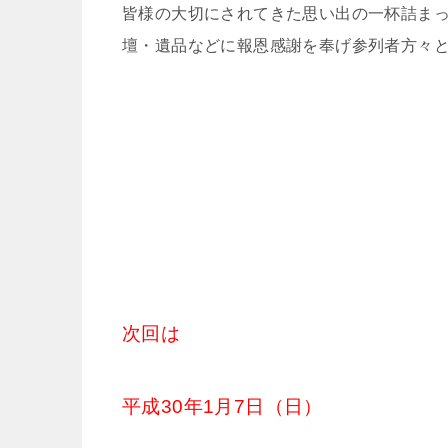
皆様の大切にされてきた思い出の一杯詰ま
壇・遺品などに報恩感謝を奉げ参列者方々
次回は
平成30年1月7日（日）