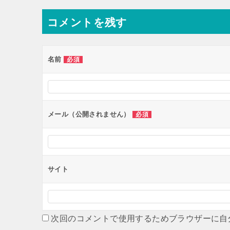
ナ
コメントを残す
ビ
ゲ
ー
名前
必須
シ
ョ
ン
メール（公開されません）
必須
サイト
次回のコメントで使用するためブラウザーに自