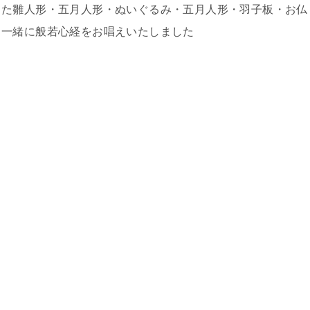
った雛人形・五月人形・ぬいぐるみ・五月人形・羽子板・お仏
と一緒に般若心経をお唱えいたしました