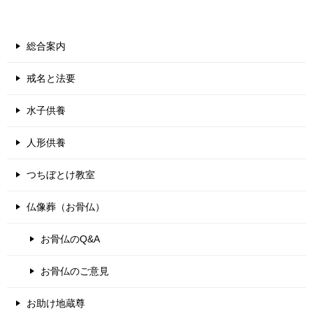
総合案内
戒名と法要
水子供養
人形供養
つちぼとけ教室
仏像葬（お骨仏）
お骨仏のQ&A
お骨仏のご意見
お助け地蔵尊