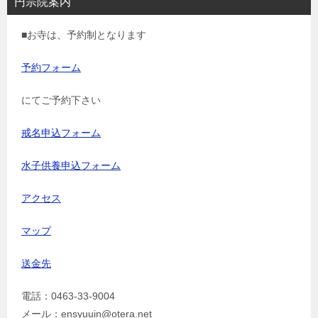
円宗院案内
■お寺は、予約制となります
予約フォーム
にてご予約下さい
戒名申込フォーム
水子供養申込フォーム
アクセス
マップ
送金先
電話：0463-33-9004
メール：ensyuuin@otera.net