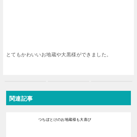
とてもかわいいお地蔵や大黒様ができました。
関連記事
つちぼとけのお地蔵様も大喜び